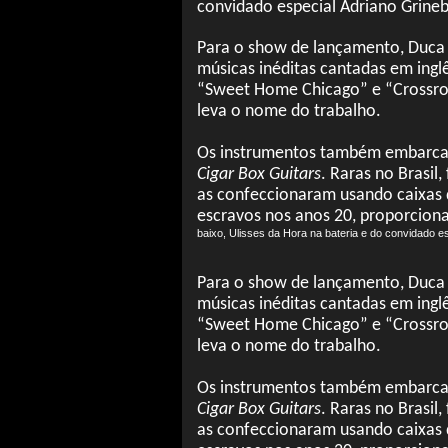
convidado especial Adriano Grinebe
Para o show de lançamento, Duca 
músicas inéditas cantadas em ing
“Sweet Home Chicago” e “Crossro
leva o nome do trabalho.
Os instrumentos também embarcam 
Cigar Box Guitars
. Raras no Brasil,
as confeccionaram usando caixas
escravos nos anos 20, proporcion
baixo, Ulisses da Hora na bateria e do convidado es
Para o show de lançamento, Duca 
músicas inéditas cantadas em ing
“Sweet Home Chicago” e “Crossro
leva o nome do trabalho.
Os instrumentos também embarcam 
Cigar Box Guitars
. Raras no Brasil,
as confeccionaram usando caixas