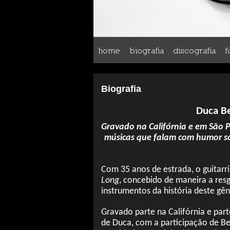
home
biografia
discografia
f
Biografia
Duca Be
Gravado na Califórnia e em São P
músicas que falam com humor so
Com 35 anos de estrada, o guitarri
Long
, concebido de maneira a res
instrumentos da história deste gê
Gravado parte na Califórnia e part
de Duca, com a participação de Be