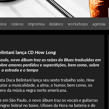
otos
vídeos
imprensa
didático
workshops
agenda
lintani lança CD
How Long
aulo, novo álbum traz as raízes do Blues traduzidas em
bre amores perdidos e superstições, bem como, sobre
a estrada e o tempo
sta Duca Belintani lança seu sexto trabalho solo,
How
gatar a musicalidade, a alma, o humor, bem como, os
nero da música negra norte americana.
e em São Paulo, o novo álbum traz os vocais e guitarras
nigno Sobral no baixo, Ulisses da Hora na bateria e do