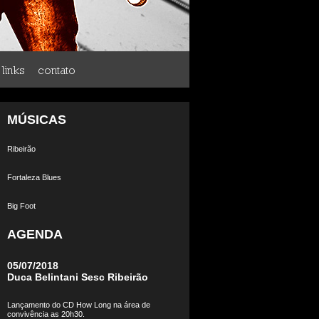
links
contato
MÚSICAS
Ribeirão
Fortaleza Blues
Big Foot
AGENDA
05/07/2018
Duca Belintani Sesc Ribeirão
Lançamento do CD How Long na área de
convivência as 20h30.